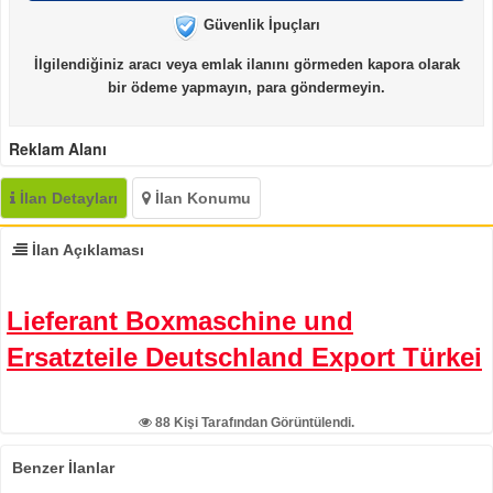
Güvenlik İpuçları
İlgilendiğiniz aracı veya emlak ilanını görmeden kapora olarak
bir ödeme yapmayın, para göndermeyin.
Reklam Alanı
İlan Detayları
İlan Konumu
İlan Açıklaması
Lieferant Boxmaschine und
Ersatzteile Deutschland Export Türkei
88
Kişi Tarafından Görüntülendi.
Benzer İlanlar