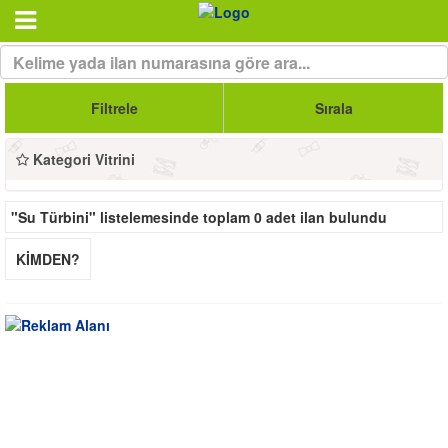
Filtrele
Sırala
Kategori Vitrini
"Su Türbini"
listelemesinde toplam
0
adet ilan bulundu
KİMDEN?