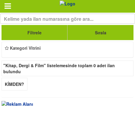
Filtrele
Sırala
Kategori Vitrini
"Kitap, Dergi & Film"
listelemesinde toplam
0
adet ilan
bulundu
KİMDEN?